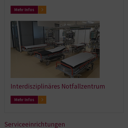
Mehr Infos
Interdisziplinäres Notfallzentrum
Mehr Infos
Serviceeinrichtungen