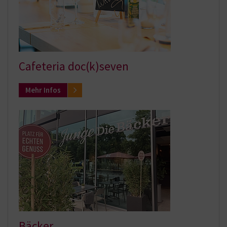
Cafeteria doc(k)seven
Mehr Infos
Bäcker