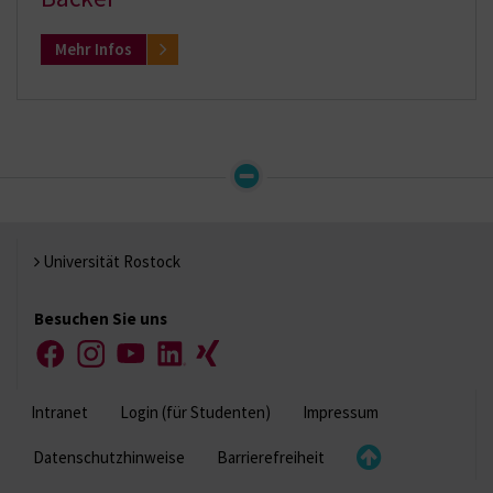
Mehr Infos
Universität Rostock
Besuchen Sie uns
Facebook
Instagram
YouTube
LinkedIn
Xing
Intranet
Login (für Studenten)
Impressum
Datenschutzhinweise
Barrierefreiheit