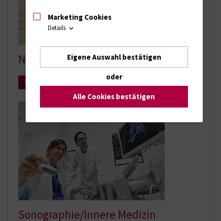
Marketing Cookies
Details
Neurologie
Eigene Auswahl bestätigen
oder
Mehr Infos
Alle Cookies bestätigen
Sonographie/Innere Medizin